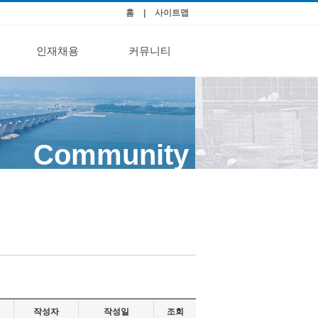
홈
|
사이트맵
인재채용
커뮤니티
Community
작성자
작성일
조회