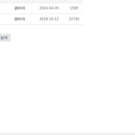
관리자
2024-04-05
1595
관리자
2018-10-12
32792