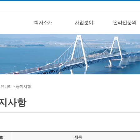
회사소개
사업분야
온라인문의
커뮤니티
>
공지사항
지사항
호
제목