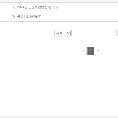
2
2024년 안전보건방침 및 목표
1
국도산업안전(주)
<
1
>