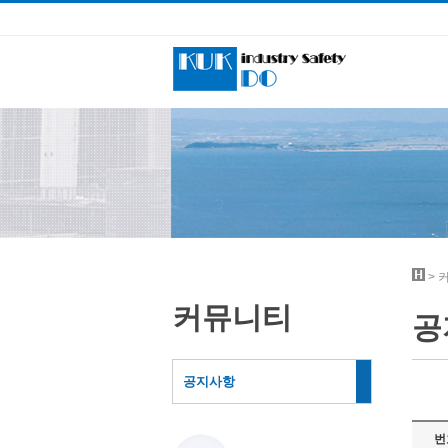
>
커뮤니티
공
공지사항
번